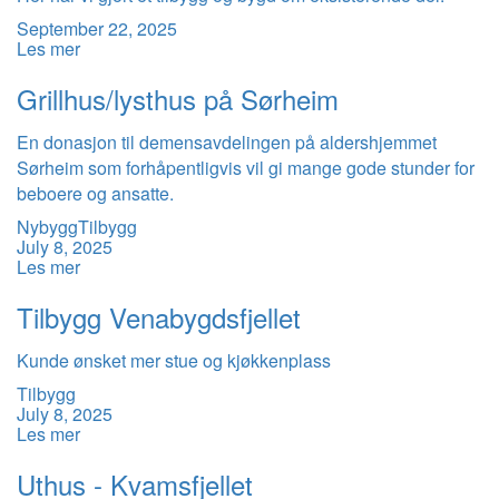
September 22, 2025
Les mer
Grillhus/lysthus på Sørheim
En donasjon til demensavdelingen på aldershjemmet
Sørheim som forhåpentligvis vil gi mange gode stunder for
beboere og ansatte.
Nybygg
Tilbygg
July 8, 2025
Les mer
Tilbygg Venabygdsfjellet
Kunde ønsket mer stue og kjøkkenplass
Tilbygg
July 8, 2025
Les mer
Uthus - Kvamsfjellet