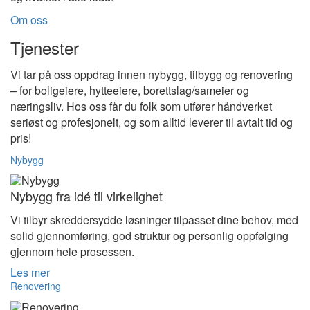
Om oss
Tjenester
Vi tar på oss oppdrag innen nybygg, tilbygg og renovering
– for boligeiere, hytteeiere, borettslag/sameier og
næringsliv. Hos oss får du folk som utfører håndverket
seriøst og profesjonelt, og som alltid leverer til avtalt tid og
pris!
Nybygg
Nybygg fra idé til virkelighet
Vi tilbyr skreddersydde løsninger tilpasset dine behov, med
solid gjennomføring, god struktur og personlig oppfølging
gjennom hele prosessen.
Les mer
Renovering