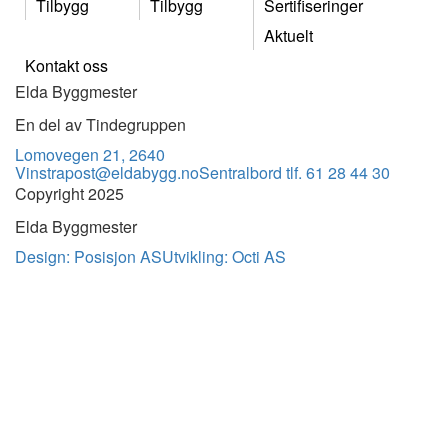
Tilbygg
Tilbygg
Sertifiseringer
Aktuelt
Kontakt oss
Elda Byggmester
En del av Tindegruppen
Lomovegen 21, 2640
Vinstra
post@eldabygg.no
Sentralbord tlf. 61 28 44 30
Copyright 2025
Elda Byggmester
Design: Posisjon AS
Utvikling: Octi AS