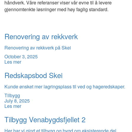
håndverk. Våre referanser viser vår evne til å levere
gjennomtenkte løsninger med høy faglig standard.
Renovering av rekkverk
Renovering av rekkverk på Skei
October 3, 2025
Les mer
Redskapsbod Skei
Kunde ønsket mer lagringsplass til ved og hageredskaper.
Tilbygg
July 8, 2025
Les mer
Tilbygg Venabygdsfjellet 2
Her har vi gjort et tilbygg og bygd om eksisterende del.