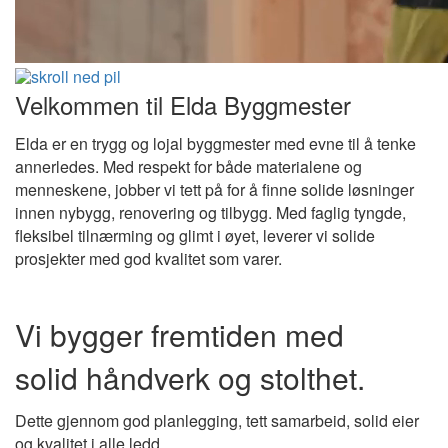
Velkommen til Elda Byggmester
Elda er en trygg og lojal byggmester med evne til å tenke
annerledes. Med respekt for både materialene og
menneskene, jobber vi tett på for å finne solide løsninger
innen nybygg, renovering og tilbygg. Med faglig tyngde,
fleksibel tilnærming og glimt i øyet, leverer vi solide
prosjekter med god kvalitet som varer.
Vi bygger fremtiden med
solid håndverk og stolthet.
Dette gjennom god planlegging, tett samarbeid, solid eier
og kvalitet i alle ledd.